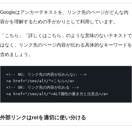
Googleはアンカーテキストを、リンク先のページがどんな内
容かを理解するための手がかりとして利用しています。
「こちら」「詳しくはこちら」のような意味のないテキストで
はなく、リンク先のページ内容が伝わる具体的なキーワードを
含めましょう。
<!-- NG: リンク先の内容が伝わらない -->

<a href="/seo/alt/">こちら</a>

<!-- OK: リンク先の内容が伝わる -->

<a href="/seo/alt/">ALT属性の書き方と注意点</a>
外部リンクはrelを適切に使い分ける