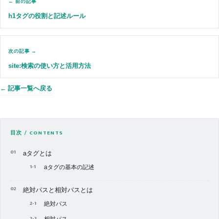
← 前の記事
h1タグの役割と記述ルール
次の記事 →
site:検索の使い方と活用方法
← 記事一覧へ戻る
目次 / CONTENTS
aタグとは
aタグの基本の記述
絶対パスと相対パスとは
絶対パス