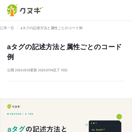
記事一覧
›
aタグの記述方法と属性ごとのコード例
aタグの記述方法と属性ごとのコード
例
公開 2026.05.16
更新 2026.07.14
読了 10分