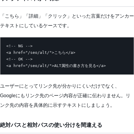
「こちら」「詳細」「クリック」といった言葉だけをアンカー
テキストにしているケースです。
<!-- NG -->

<a href="/seo/alt/">こちら</a>

<!-- OK -->

<a href="/seo/alt/">ALT属性の書き方を見る</a>
ユーザーにとってリンク先が分かりにくいだけでなく、
Googleにもリンク先のページ内容が正確に伝わりません。リ
ンク先の内容を具体的に示すテキストにしましょう。
絶対パスと相対パスの使い分けを間違える