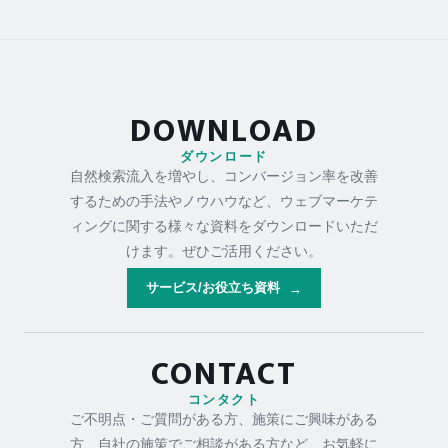
DOWNLOAD
ダウンロード
自然検索流入を増やし、コンバージョン率を改善
するための手法やノウハウなど、ウェブマーケテ
ィングに関する様々な資料をダウンロードいただ
けます。ぜひご活用ください。
サービス/お役立ち資料
→
CONTACT
コンタクト
ご不明点・ご質問がある方、施策にご興味がある
方、自社の施策でご相談がある方など、お気軽に