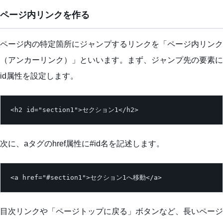
ページ内リンクを作る
ページ内の特定箇所にジャンプするリンクを「ページ内リンク
（アンカーリンク）」といいます。まず、ジャンプ先の要素に
id属性を設定します。
<h2 id="section1">セクション1</h2>
次に、aタグのhref属性に#id名を記述します。
<a href="#section1">セクション1へ移動</a>
目次リンクや「ページトップに戻る」ボタンなど、長いページ