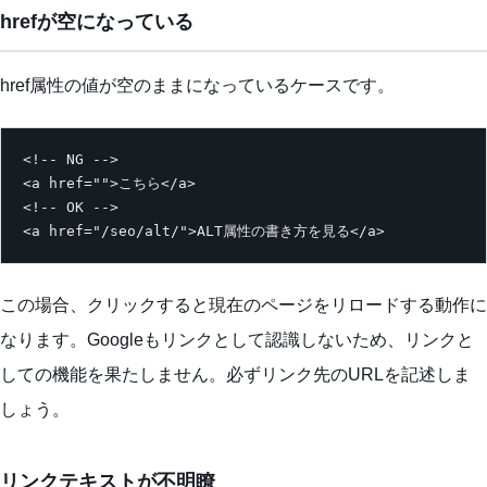
hrefが空になっている
href属性の値が空のままになっているケースです。
<!-- NG -->

<a href="">こちら</a>

<!-- OK -->

<a href="/seo/alt/">ALT属性の書き方を見る</a>
この場合、クリックすると現在のページをリロードする動作に
なります。Googleもリンクとして認識しないため、リンクと
しての機能を果たしません。必ずリンク先のURLを記述しま
しょう。
リンクテキストが不明瞭