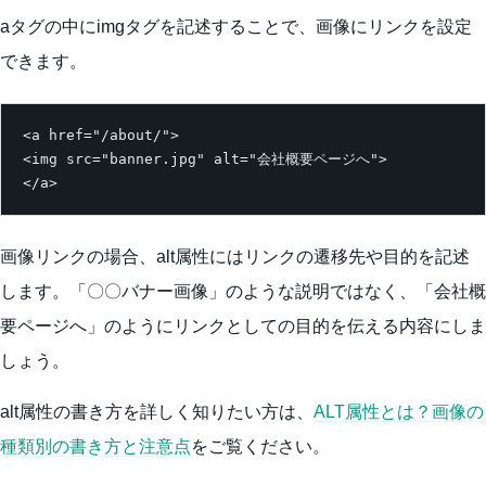
aタグの中にimgタグを記述することで、画像にリンクを設定
できます。
<a href="/about/">

<img src="banner.jpg" alt="会社概要ページへ">

</a>
画像リンクの場合、alt属性にはリンクの遷移先や目的を記述
します。「〇〇バナー画像」のような説明ではなく、「会社概
要ページへ」のようにリンクとしての目的を伝える内容にしま
しょう。
alt属性の書き方を詳しく知りたい方は、
ALT属性とは？画像の
種類別の書き方と注意点
をご覧ください。