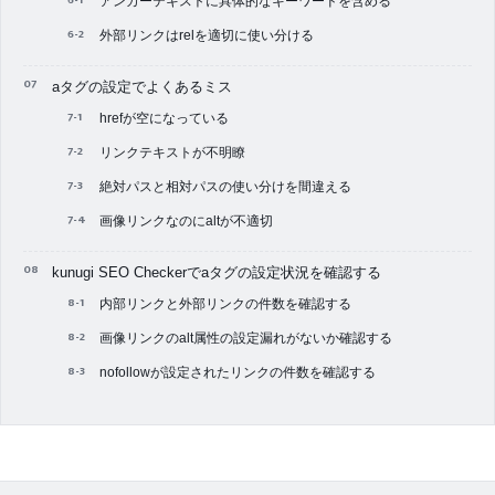
アンカーテキストに具体的なキーワードを含める
外部リンクはrelを適切に使い分ける
aタグの設定でよくあるミス
hrefが空になっている
リンクテキストが不明瞭
絶対パスと相対パスの使い分けを間違える
画像リンクなのにaltが不適切
kunugi SEO Checkerでaタグの設定状況を確認する
内部リンクと外部リンクの件数を確認する
画像リンクのalt属性の設定漏れがないか確認する
nofollowが設定されたリンクの件数を確認する