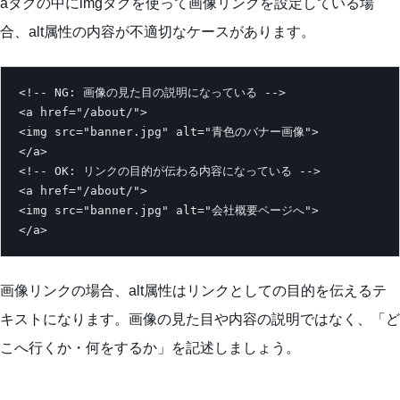
aタグの中にimgタグを使って画像リンクを設定している場
合、alt属性の内容が不適切なケースがあります。
<!-- NG: 画像の見た目の説明になっている -->

<a href="/about/">

<img src="banner.jpg" alt="青色のバナー画像">

</a>

<!-- OK: リンクの目的が伝わる内容になっている -->

<a href="/about/">

<img src="banner.jpg" alt="会社概要ページへ">

</a>
画像リンクの場合、alt属性はリンクとしての目的を伝えるテ
キストになります。画像の見た目や内容の説明ではなく、「ど
こへ行くか・何をするか」を記述しましょう。