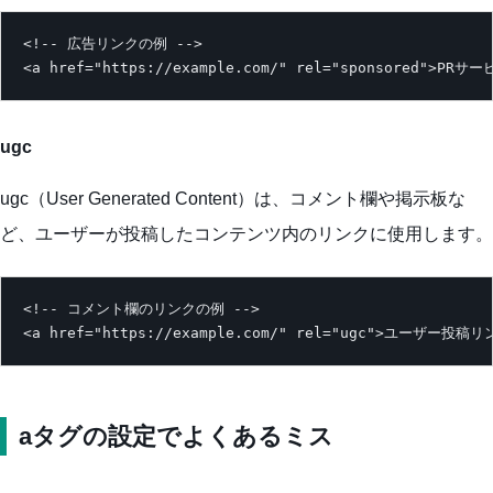
<!-- 広告リンクの例 -->

<a href="https://example.com/" rel="sponsored">PR
ugc
ugc（User Generated Content）は、コメント欄や掲示板な
ど、ユーザーが投稿したコンテンツ内のリンクに使用します。
<!-- コメント欄のリンクの例 -->

<a href="https://example.com/" rel="ugc">ユーザー投稿リ
aタグの設定でよくあるミス