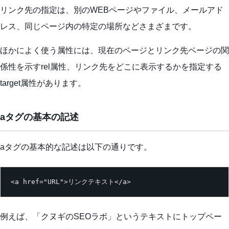
リンク先の指定は、別のWEBページやファイル、メールアド
レス、同じページ内の特定の場所などさまざまです。
ほかによく使う属性には、現在のページとリンク先ページの関
係性を示すrel属性、リンク先をどこに表示するかを指定する
target属性があります。
aタグの基本の記述
aタグの基本的な記述は以下の通りです。
<a href="URL">リンクテキスト</a>
例えば、「クヌギのSEOラボ」というテキストにトップペー