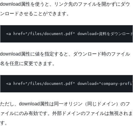
download属性を使うと、リンク先のファイルを開かずにダウ
ンロードさせることができます。
<a href="/files/document.pdf" download>資料をダウンロー
download属性に値を指定すると、ダウンロード時のファイル
名を任意に変更できます。
<a href="/files/document.pdf" download="company-p
ただし、download属性は同一オリジン（同じドメイン）のフ
ァイルにのみ有効です。外部ドメインのファイルは無視されま
す。