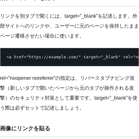
リンクを別タブで開くには、target=”_blank”を記述します。外
部サイトへのリンクや、ユーザーに元のページを保持したまま
ページ遷移させたい場合に使います。
<a href="https://example.com/" target="_blank" rel
rel=”noopener noreferrer”の指定は、リバースタブナビング攻
撃（新しいタブで開いたページから元のタブが操作される攻
撃）のセキュリティ対策として重要です。target=”_blank”を使
う際は必ずセットで記述しましょう。
画像にリンクを貼る