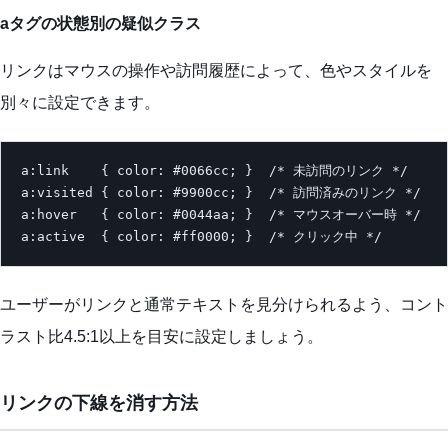
aタグの状態別の疑似クラス
リンクはマウスの操作や訪問履歴によって、色やスタイルを
別々に設定できます。
a:link    { color: #0066cc; }  /* 未訪問のリンク */

a:visited { color: #9900cc; }  /* 訪問済みのリンク */

a:hover   { color: #0044aa; }  /* マウスオーバー時 */

a:active  { color: #ff0000; }  /* クリック中 */
ユーザーがリンクと通常テキストを見分けられるよう、コント
ラスト比4.5:1以上を目安に設定しましょう。
リンクの下線を消す方法