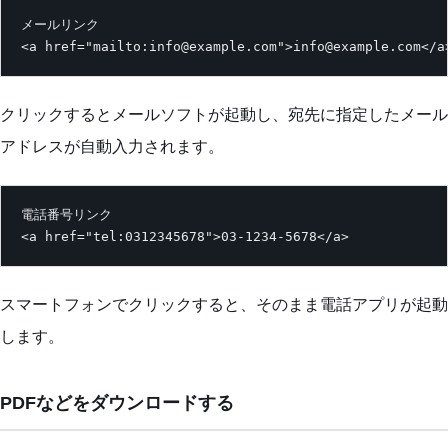
メールリンク

<a href="mailto:info@example.com">info@example.com</a
クリックするとメールソフトが起動し、宛先に指定したメール
アドレスが自動入力されます。
電話番号リンク

<a href="tel:0312345678">03-1234-5678</a>
スマートフォンでクリックすると、そのまま電話アプリが起動
します。
PDFなどをダウンロードする