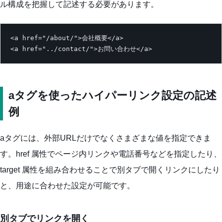
ル構成を把握して記述する必要があります。
<a href="/about/">会社概要</a>

<a href="../contact/">お問い合わせ</a>
aタグを使ったハイパーリンク設定の記述
例
aタグには、外部URLだけでなくさまざまな値を指定できま
す。href 属性でページ内リンクや電話番号などを指定したり、
target 属性を組み合わせることで別タブで開くリンクにしたり
と、用途に合わせた設定が可能です。
別タブでリンクを開く