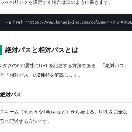
ジへのリンクを設定する場合は次のように書きます。
<a href="https://www.kunugi-inc.com/column/">クヌギのS
絶対パスと相対パスとは
aタグのhref属性にURLを記述する方法である、「絶対パス」
と「相対パス」の2種類を解説します。
絶対パス
スキーム（https:// や http:// など）から始まる、URLを完全な
形で記述する方法です。