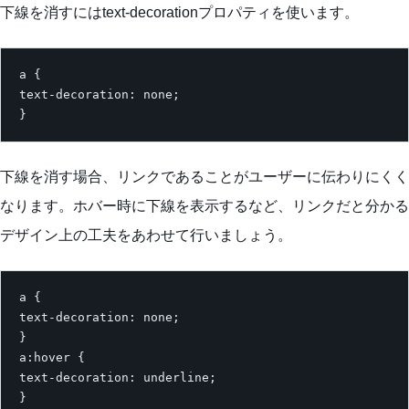
下線を消すにはtext-decorationプロパティを使います。
a {

text-decoration: none;

}
下線を消す場合、リンクであることがユーザーに伝わりにくく
なります。ホバー時に下線を表示するなど、リンクだと分かる
デザイン上の工夫をあわせて行いましょう。
a {

text-decoration: none;

}

a:hover {

text-decoration: underline;

}