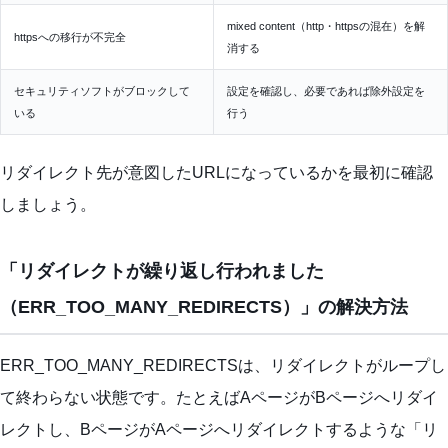
mixed content（http・httpsの混在）を解
httpsへの移行が不完全
消する
セキュリティソフトがブロックして
設定を確認し、必要であれば除外設定を
いる
行う
リダイレクト先が意図したURLになっているかを最初に確認
しましょう。
「リダイレクトが繰り返し行われました
（ERR_TOO_MANY_REDIRECTS）」の解決方法
ERR_TOO_MANY_REDIRECTSは、リダイレクトがループし
て終わらない状態です。たとえばAページがBページへリダイ
レクトし、BページがAページへリダイレクトするような「リ