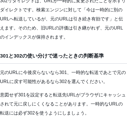
302リダイレクトは、URLが一時的に変更されたことを示すリ
ダイレクトです。検索エンジンに対して「今は一時的に別の
URLへ転送しているが、元のURLは引き続き有効です」と伝
えます。そのため、旧URLの評価は引き継がれず、元のURL
のインデックスが保持されます。
301と302の使い分けで迷ったときの判断基準
元のURLに今後戻らないなら301、一時的な転送であとで元の
URLに戻す可能性があるなら302を選んでください。
意図せず301を設定すると転送先URLがブラウザにキャッシュ
されて元に戻しにくくなることがあります。一時的なURLの
転送には必ず302を使うようにしましょう。