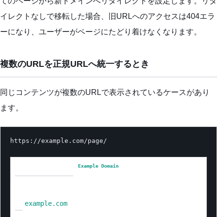
てのページから新ドメインへリダイレクトを設定します。リダ
イレクトなしで移転した場合、旧URLへのアクセスは404エラ
ーになり、ユーザーがページにたどり着けなくなります。
複数のURLを正規URLへ統一するとき
同じコンテンツが複数のURLで表示されているケースがあり
ます。
https://example.com/page/

Example Domain
example.com