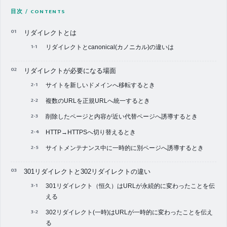
目次 / CONTENTS
リダイレクトとは
リダイレクトとcanonical(カノニカル)の違いは
リダイレクトが必要になる場面
サイトを新しいドメインへ移転するとき
複数のURLを正規URLへ統一するとき
削除したページと内容が近い代替ページへ誘導するとき
HTTP→HTTPSへ切り替えるとき
サイトメンテナンス中に一時的に別ページへ誘導するとき
301リダイレクトと302リダイレクトの違い
301リダイレクト（恒久）はURLが永続的に変わったことを伝
える
302リダイレクト(一時)はURLが一時的に変わったことを伝え
る