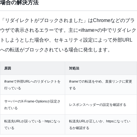
場合の解決方法
「リダイレクトがブロックされました」はChromeなどのブラ
ウザで表示されるエラーです。主に<iframe>の中でリダイレク
トしようとした場合や、セキュリティ設定によって外部URL
への転送がブロックされている場合に発生します。
原因
対処法
iframeで外部URLへのリダイレクトを
iframeでの転送をやめ、直接リンクに変更
行っている
する
サーバーのX-Frame-Optionsが設定さ
レスポンスヘッダーの設定を確認する
れている
転送先URLが誤っている・httpになっ
転送先URLが正しいか、httpsになってい
ている
るか確認する