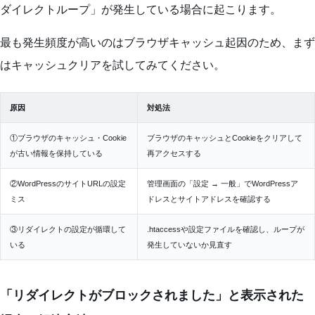
ダイレクトループ」が発生している場合に起こります。
最も発生頻度が高いのはブラウザキャッシュ起因のため、まず
はキャッシュクリアを試してみてください。
原因
対処法
①ブラウザのキャッシュ・Cookie
ブラウザのキャッシュとCookieをクリアして
が古い情報を保持している
再アクセスする
②WordPressのサイトURLの設定
管理画面の「設定 → 一般」でWordPressア
ミス
ドレスとサイトアドレスを確認する
③リダイレクトの設定が循環して
.htaccessや設定ファイルを確認し、ループが
いる
発生していないか見直す
「リダイレクトがブロックされました」と表示された