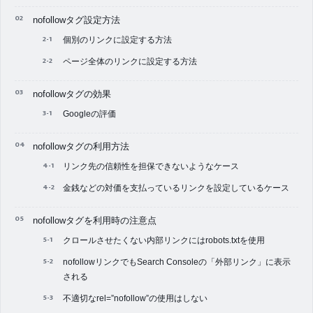
nofollowタグ設定方法
個別のリンクに設定する方法
ページ全体のリンクに設定する方法
nofollowタグの効果
Googleの評価
nofollowタグの利用方法
リンク先の信頼性を担保できないようなケース
金銭などの対価を支払っているリンクを設定しているケース
nofollowタグを利用時の注意点
クロールさせたくない内部リンクにはrobots.txtを使用
nofollowリンクでもSearch Consoleの「外部リンク」に表示
される
不適切なrel=”nofollow”の使用はしない