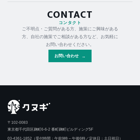
CONTACT
コンタクト
ご不明点・ご質問がある方、施策にご興味がある
方、自社の施策でご相談がある方など、お気軽に
お問い合わせください。
お問い合わせ
→
〒102-0083
東京都千代田区麹町6-6-2 番町麹町ビルディング5F
03-4361-1852（受付時間：午前9時 – 午後6時／定休日：土日祝日）