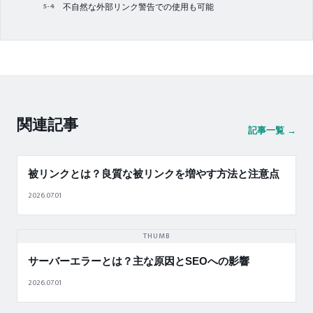
不自然な外部リンク警告での使用も可能
関連記事
記事一覧 →
被リンクとは？良質な被リンクを増やす方法と注意点
2026.07.01
THUMB
サーバーエラーとは？主な原因とSEOへの影響
2026.07.01