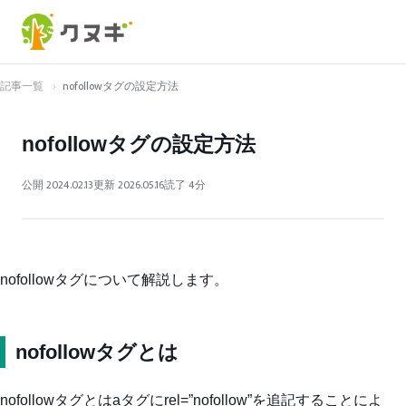
記事一覧
›
nofollowタグの設定方法
nofollowタグの設定方法
公開 2024.02.13
更新 2026.05.16
読了 4分
nofollowタグについて解説します。
nofollowタグとは
nofollowタグとはaタグにrel=”nofollow”を追記することによ