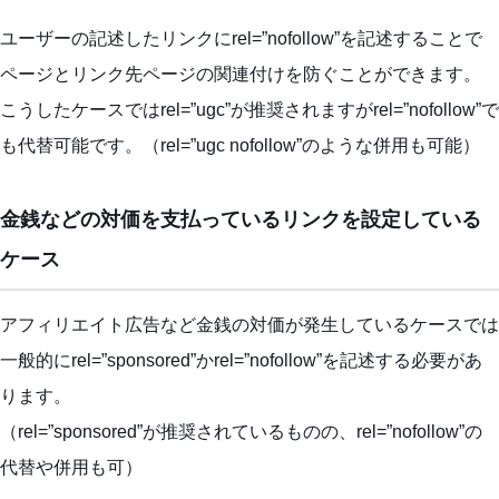
ユーザーの記述したリンクにrel=”nofollow”を記述することで
ページとリンク先ページの関連付けを防ぐことができます。
こうしたケースではrel=”ugc”が推奨されますがrel=”nofollow”で
も代替可能です。（rel=”ugc nofollow”のような併用も可能）
金銭などの対価を支払っているリンクを設定している
ケース
アフィリエイト広告など金銭の対価が発生しているケースでは
一般的にrel=”sponsored”かrel=”nofollow”を記述する必要があ
ります。
（rel=”sponsored”が推奨されているものの、rel=”nofollow”の
代替や併用も可）