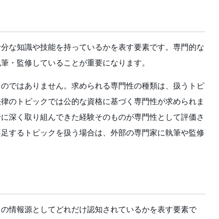
十分な知識や技能を持っているかを表す要素です。専門的な
執筆・監修していることが重要になります。
ものではありません。求められる専門性の種類は、扱うトピ
法律のトピックでは公的な資格に基づく専門性が求められま
野に深く取り組んできた経験そのものが専門性として評価さ
不足するトピックを扱う場合は、外部の専門家に執筆や監修
クの情報源としてどれだけ認知されているかを表す要素で