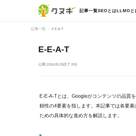
記事一覧
SEOとは
LLMOと
記事一覧
›
E-E-A-T
E-E-A-T
公開 2026.05.29
読了 11分
E-E-A-Tとは、Googleがコンテンツ
頼性の4要素を指します。本記事では各要素の
ための具体的な進め方を解説します。