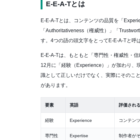
E-E-A-Tとは
E-E-A-Tとは、コンテンツの品質を「Experi
「Authoritativeness（権威性）」「Tr
す。4つの語の頭文字をとってE-E-A-Tと呼
E-E-A-Tは、もともと「専門性・権威性・信
12月に「経験（Experience）」が加わ
識として正しいだけでなく、実際にそのこ
があります。
要素
英語
評価され
経験
Experience
コンテン
専門性
Expertise
制作者が