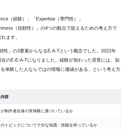
ence（経験）」「Expertise（専門性）」
ustworthiness（信頼性）」の4つの観点で捉えるための考え方で
ばれます。
頼性」の3要素からなるE-A-Tという概念でした。2022年
り、現在のE-E-A-Tになりました。経験が加わった背景には、知
とを体験した人ならではの情報に価値がある、という考え方
る内容
ツが制作者自身の実体験に基づいているか
そのトピックについて十分な知識・技能を持っているか