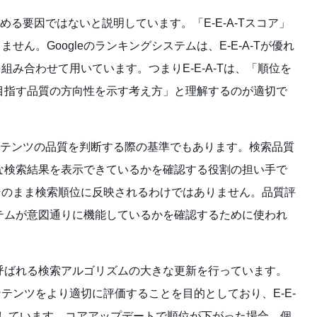
接決める要因ではないと説明しています。「E-E-A-Tスコア」
ん。Googleのランキングシステムは、E-E-A-Tが優れ
み合わせて用いています。つまりE-E-A-Tは、「順位を
が目指す品質の方向性を示す考え方」と理解するのが適切で
者がコンテンツの品質を判断する際の基準でもあります。検索品質
切な検索結果を表示できているかを確認する役割の担い手で
そのまま検索順位に反映されるわけではありません。品質評
ステムが意図通りに機能しているかを確認するために使われ
と呼ばれる検索アルゴリズムの大きな更新を行っています。
テンツをより適切に評価することを目的としており、E-E-
表しています。コアアップデートで順位が下がった場合、個