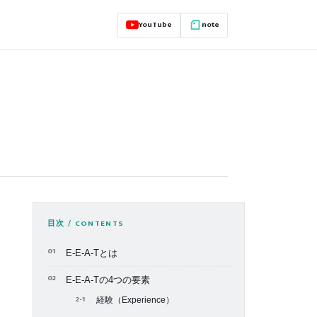
YouTube
note
目次 / CONTENTS
E-E-A-Tとは
E-E-A-Tの4つの要素
経験（Experience）