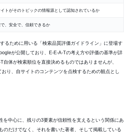
サイトがそのトピックの情報源として認知されているか
確で、安全で、信頼できるか
質を確認するために用いる「検索品質評価ガイドライン」に登場す
gleが公開しており、E-E-A-Tの考え方や評価の基準が詳
A-T自体が検索順位を直接決めるものではありませんが、
しており、自サイトのコンテンツを点検するための観点とし
性を中心に、残りの3要素が信頼性を支えるという関係にあ
そのものだけでなく、それを書いた著者、そして掲載している