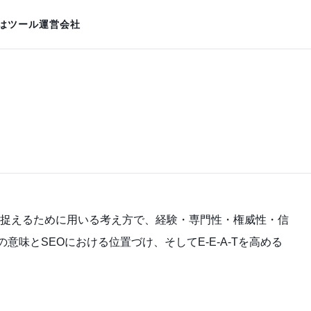
は
ツール
運営会社
の品質を捉えるために用いる考え方で、経験・専門性・権威性・信
意味とSEOにおける位置づけ、そしてE-E-A-Tを高める