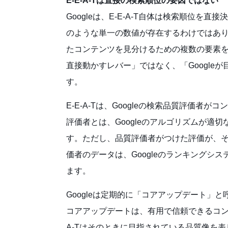
E-E-A-Tは直接の検索順位の要因ではない
Googleは、E-E-A-T自体は検索順位を直
のような単一の数値が存在するわけではありませ
たコンテンツを見分けるための複数の要素を組
直接動かすレバー」ではなく、「Google
す。
E-E-A-Tは、Googleの検索品質評価
評価者とは、Googleのアルゴリズムが適
す。ただし、品質評価者がつけた評価が、
価者のデータは、Googleのランキングシ
ます。
Googleは定期的に「コアアップデート」
コアアップデートは、有用で信頼できるコン
A-Tはそのときに目指されている品質像を