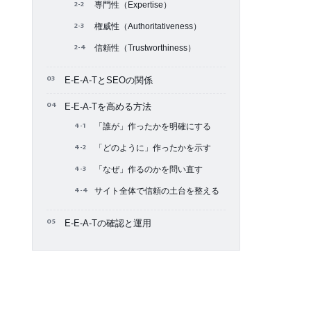
専門性（Expertise）
権威性（Authoritativeness）
信頼性（Trustworthiness）
E-E-A-TとSEOの関係
E-E-A-Tを高める方法
「誰が」作ったかを明確にする
「どのように」作ったかを示す
「なぜ」作るのかを問い直す
サイト全体で信頼の土台を整える
E-E-A-Tの確認と運用