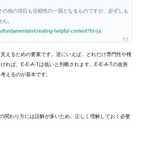
その他の項目も信頼性の一因となるものですが、必ずしも
せん。
s/fundamentals/creating-helpful-content?hl=ja
を支えるための要素です。逆にいえば、どれだけ専門性や権
ば、E-E-A-Tは低いと判断されます。E-E-A-Tの改善
に考えるのが基本です。
が、その関わり方には誤解が多いため、正しく理解しておく必要