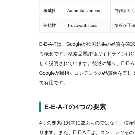
権威性
Authoritativeness
制作者や
信頼性
Trustworthiness
情報が正
E-E-A-Tは、Googleが検索結果の品
る概念です。検索品質評価ガイドラインはGoo
しく説明されています。後述の通り、E-E-
Googleが目指すコンテンツの品質像を表
て有用です。
E-E-A-Tの4つの要素
4つの要素は対等に並ぶものではなく、信頼
ります。また、E-E-A-Tは、コンテンツ