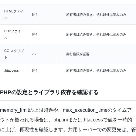
HTMLファイ
644
所有者は読み書き、それ以外は読みのみ
ル
PHPファイ
644
所有者は読み書き、それ以外は読みのみ
ル
CGIスクリプ
755
実行権限が必要
ト
.htaccess
644
所有者は読み書き、それ以外は読みのみ
PHPの設定とライブラリ依存を確認する
memory_limitの上限超過や、max_execution_timeのタイムア
ウトが疑われる場合は、php.iniまたは.htaccessで値を一時的
に上げ、再現性を確認します。共用サーバーでの変更先は、管