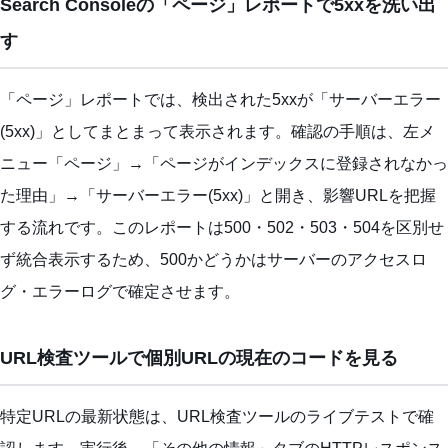
Search Consoleの「ページ」レポートで5xxを洗い出
す
「ページ」レポートでは、検出された5xxが「サーバーエラー
(5xx)」としてまとまって表示されます。確認の手順は、左メ
ニュー「ページ」→「ページがインデックスに登録されなかっ
た理由」→「サーバーエラー(5xx)」と開き、影響URLを把握
する流れです。このレポートは500・502・503・504を区別せ
ず統合表示するため、500かどうかはサーバーのアクセスロ
グ・エラーログで確定させます。
URL検査ツールで個別URLの現在のコードを見る
特定URLの最新状態は、URL検査ツールのライブテストで確