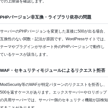
での上限値を確認します。
PHPバージョン非互換・ライブラリ依存の問題
サーバーのPHPバージョンを変更した直後に500が出る場合、
互換性のない関数・記法が原因です。WordPressサイトでは、
テーマやプラグインがサポート外のPHPバージョンで動作し
ているケースが該当します。
WAF・セキュリティモジュールによるリクエスト拒否
ModSecurity等のWAFが特定パターンのリクエストを拒否し、
500を返すケースがあります。エックスサーバーやロリポップ
の共用サーバーでは、サーバー側のセキュリティ機能が誤検知
することがあります。