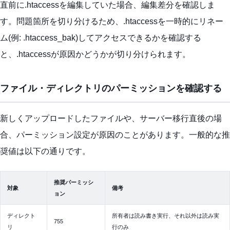
直前に.htaccessを編集していた場合、編集差分を確認しま
す。問題箇所を切り分けるため、.htaccessを一時的にリネー
ム(例: .htaccess_bak)してアクセスできるかを確認する
と、.htaccessが原因かどうかが切り分けられます。
ファイル・ディレクトリのパーミッションを確認する
新しくアップロードしたファイルや、サーバー移行直後の場
合、パーミッション設定が原因のことがあります。一般的な推
奨値は以下の通りです。
推奨パーミッシ
対象
備考
ョン
ディレクト
所有者は読み書き実行、それ以外は読み実
755
リ
行のみ