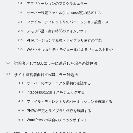
アプリケーションのプログラムエラー
サーバー設定ファイル(.htaccess等)の記述ミス
ファイル・ディレクトリのパーミッション設定ミス
メモリ不足・実行時間のタイムアウト
PHPバージョン非互換・ライブラリ依存の問題
WAF・セキュリティモジュールによるリクエスト拒否
訪問者として500エラーに遭遇した場合の対処法
サイト運営者向けの500エラー対処法
サーバーのエラーログを最初に確認する
.htaccessの記述ミスをチェックする
ファイル・ディレクトリのパーミッションを確認する
PHPの設定とライブラリ依存を確認する
WordPressの場合のチェックポイント