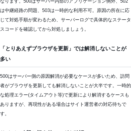
なります。500はサーバー内部のアプリケーション例外、502
は中継経路の問題、503は一時的な利用不可。原因の所在に応
じて対処手順が変わるため、サーバーログで具体的なステータ
スコードを確認してから対処しましょう。
「とりあえずブラウザを更新」では解消しないことが
多い
500はサーバー側の原因解消が必要なケースが多いため、訪問
者がブラウザを更新しても解消しないことが大半です。一時的
な処理エラー(タイムアウト等)で更新により解消するケースも
ありますが、再現性がある場合はサイト運営者の対応待ちで
す。