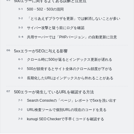
500エラーに関するよくある誤解と注意点
500・502・503の混同
「とりあえずブラウザを更新」では解消しないことが多い
サイバー攻撃と疑う前にログを確認
共用サーバーでは「PHPバージョン」の自動更新に注意
5xxエラーがSEOに与える影響
クロール時に500が返るとインデックス更新が遅れる
500が頻発するとサイト全体のクロール頻度が下がる
長期化したURLはインデックスから外れることがある
500エラーが発生しているURLを確認する方法
Search Consoleの「ページ」レポートで5xxを洗い出す
URL検査ツールで個別URLの現在のコードを見る
kunugi SEO Checkerで手早くコードを確認する