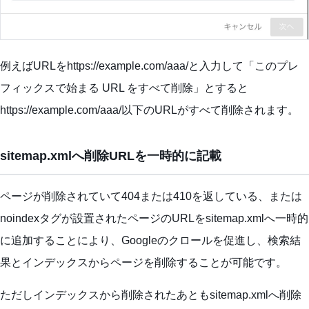
例えばURLをhttps://example.com/aaa/と入力して「このプレ
フィックスで始まる URL をすべて削除」とすると
https://example.com/aaa/以下のURLがすべて削除されます。
sitemap.xmlへ削除URLを一時的に記載
ページが削除されていて404または410を返している、または
noindexタグが設置されたページのURLをsitemap.xmlへ一時的
に追加することにより、Googleのクロールを促進し、検索結
果とインデックスからページを削除することが可能です。
ただしインデックスから削除されたあともsitemap.xmlへ削除