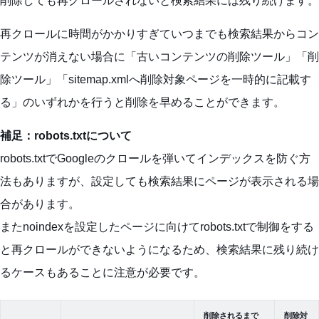
削除しても再クロールされないと検索結果には残り続けます。
再クロールに時間がかかりすぎていつまでも検索結果からコン
テンツが消えない場合に「古いコンテンツの削除ツール」「削
除ツール」「sitemap.xmlへ削除対象ページを一時的に記載す
る」のいずれかを行うと削除を早めることができます。
補足：robots.txtについて
robots.txtでGoogleのクロールを弾いてインデックスを防ぐ方
法もありますが、設定しても検索結果にページが表示される場
合があります。
またnoindexを設定したページに向けてrobots.txtで制御をする
と再クロールができないようになるため、検索結果に残り続け
るケースもあることに注意が必要です。
削除されるまで
削除対