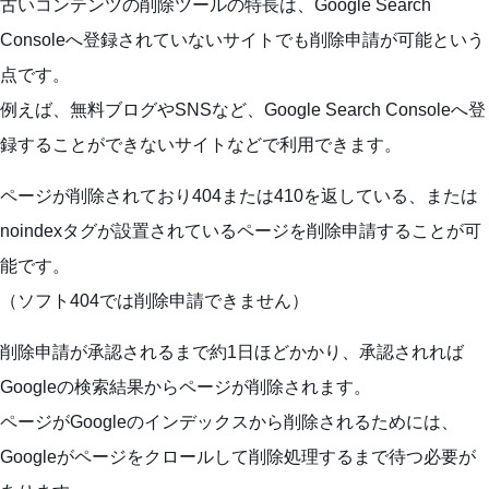
古いコンテンツの削除ツールの特長は、Google Search
Consoleへ登録されていないサイトでも削除申請が可能という
点です。
例えば、無料ブログやSNSなど、Google Search Consoleへ登
録することができないサイトなどで利用できます。
ページが削除されており404または410を返している、または
noindexタグが設置されているページを削除申請することが可
能です。
（ソフト404では削除申請できません）
削除申請が承認されるまで約1日ほどかかり、承認されれば
Googleの検索結果からページが削除されます。
ページがGoogleのインデックスから削除されるためには、
Googleがページをクロールして削除処理するまで待つ必要が