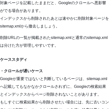
対象ページを記載したままだと、Googleのクロールへ悪影響
がでる場合があります。
インデックスから削除されたあとは速やかに削除対象ページを
sitemap.xmlから撤去しましょう。
削除URLの一覧が掲載されたsitemap.xmlと通常のsitemap.xml
は分けた方が管理しやすいです。
ケーススタディ
・クロールが遅いケース
Googleが重要ではないと判断しているページは、sitemap.xml
へ記載してもなかなかクロールされずに、Googleの検索結果
とインデックスからページ削除されないことがあります。
もしすぐに検索結果から削除させたい場合には、先に古いコン