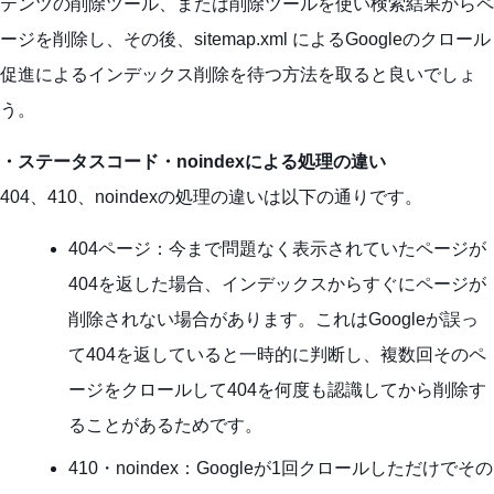
テンツの削除ツール、または削除ツールを使い検索結果からペ
ージを削除し、その後、sitemap.xml によるGoogleのクロール
促進によるインデックス削除を待つ方法を取ると良いでしょ
う。
・ステータスコード・noindexによる処理の違い
404、410、noindexの処理の違いは以下の通りです。
404ページ：今まで問題なく表示されていたページが
404を返した場合、インデックスからすぐにページが
削除されない場合があります。これはGoogleが誤っ
て404を返していると一時的に判断し、複数回そのペ
ージをクロールして404を何度も認識してから削除す
ることがあるためです。
410・noindex：Googleが1回クロールしただけでその